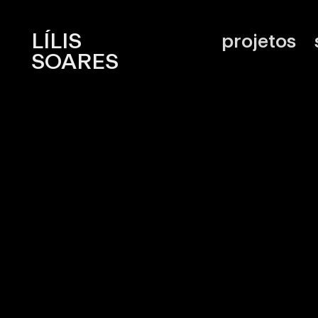
LÍLIS
LILIS SOARES
projetos
SOARES